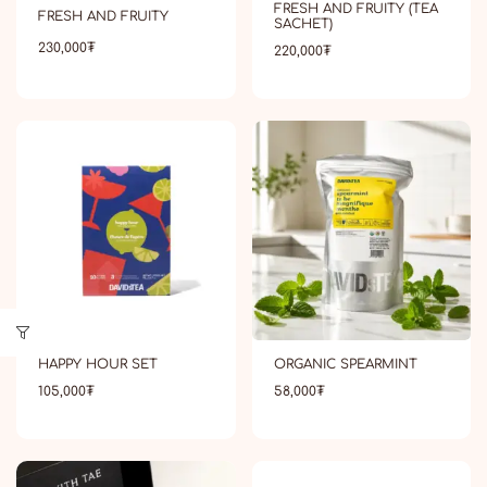
FRESH AND FRUITY (TEA
FRESH AND FRUITY
SACHET)
230,000
₮
220,000
₮
HAPPY HOUR SET
ORGANIC SPEARMINT
105,000
₮
58,000
₮