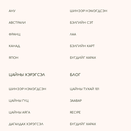
АНУ
ШИНЭЭР НЭМЭГДСЭН
АВСТРАЛИ
БЭЛГИЙН СЭТ
ФРАНЦ
ЛАА
КАНАД
БЭЛГИЙН КАРТ
ЯПОН
БҮГДИЙГ ХАРАХ
ЦАЙНЫ ХЭРЭГСЭЛ
БЛОГ
ШИНЭЭР НЭМЭГДСЭН
ЦАЙНЫ ТУХАЙ 101
ЦАЙНЫ ГҮЦ
ЗААВАР
ЦАЙНЫ АЯГА
RECIPE
ДАГАЛДАХ ХЭРЭГСЭЛ
БҮГДИЙГ ХАРАХ