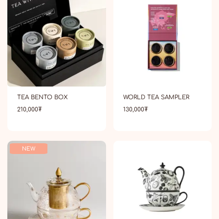
TEA BENTO BOX
WORLD TEA SAMPLER
210,000
₮
130,000
₮
NEW