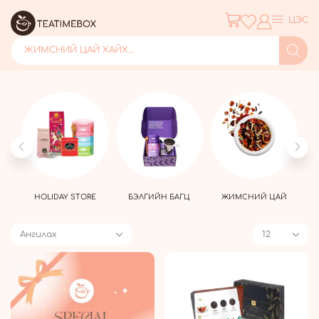
ЦЭС
ЖИМСНИЙ ЦАЙ ХАЙХ...
ЭЛ
HOLIDAY STORE
БЭЛГИЙН БАГЦ
ЖИМСНИЙ ЦАЙ