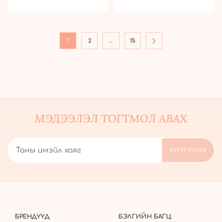
1
2
…
15
МЭДЭЭЛЭЛ ТОГТМОЛ АВАХ
БРЕНДҮҮД
БЭЛГИЙН БАГЦ