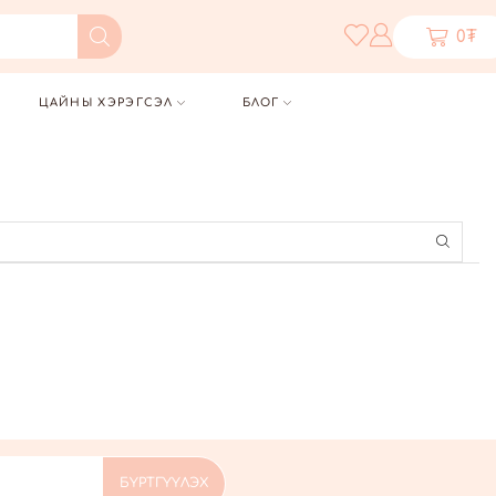
0
₮
ЦАЙНЫ ХЭРЭГСЭЛ
БЛОГ