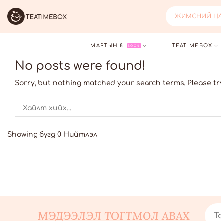
ЖИМСНИЙ ЦАЙ
МАРТЫН 8
TEATIMEBOX
SOON
No posts were found!
Sorry, but nothing matched your search terms. Please tr
Showing бүгд 0 Нийтлэл
МЭДЭЭЛЭЛ ТОГТМОЛ АВАХ