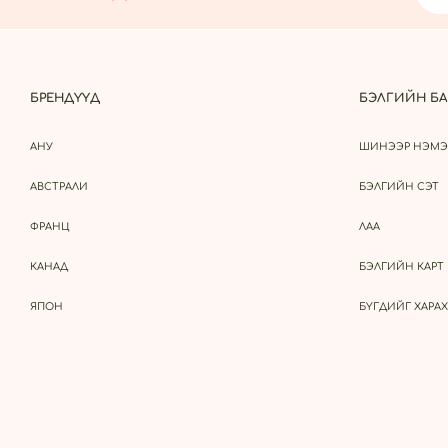
БРЕНДҮҮД
БЭЛГИЙН БА
АНУ
ШИНЭЭР НЭМЭ
АВСТРАЛИ
БЭЛГИЙН СЭТ
ФРАНЦ
ЛАА
КАНАД
БЭЛГИЙН КАРТ
ЯПОН
БҮГДИЙГ ХАРАХ