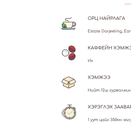
ОРЦ НАЙРЛАГА
Estate Darjeeling, Ea
КАФФЕЙН ХЭМЖ
Их
ХЭМЖЭЭ
Нийт 12ш гурвалжи
ХЭРЭГЛЭХ ЗААВА
1 уут цайг 350мл хал