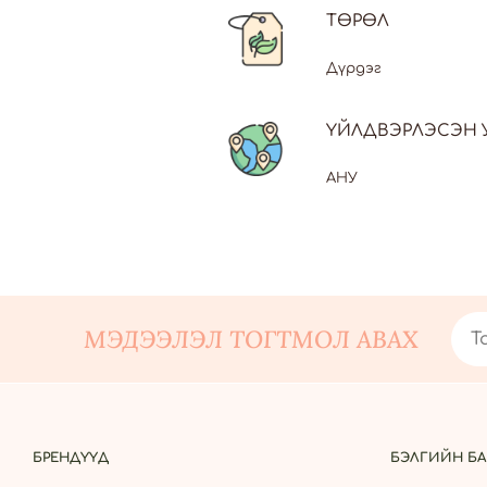
ТӨРӨЛ
Дүрдэг
ҮЙЛДВЭРЛЭСЭН 
АНУ
МЭДЭЭЛЭЛ ТОГТМОЛ АВАХ
БРЕНДҮҮД
БЭЛГИЙН БА