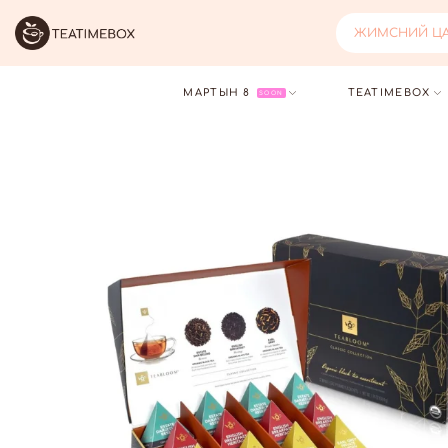
ЖИМСНИЙ ЦАЙ
МАРТЫН 8
TEATIMEBOX
SOON