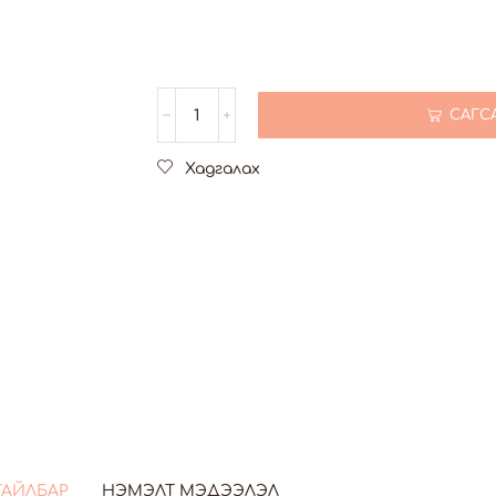
САГС
Хадгалах
ТАЙЛБАР
НЭМЭЛТ МЭДЭЭЛЭЛ