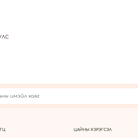
УЛС
ГЦ
ЦАЙНЫ ХЭРЭГСЭЛ