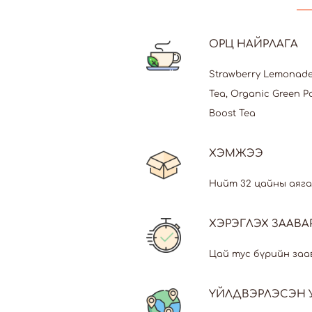
ОРЦ НАЙРЛАГА
Strawberry Lemonade 
Tea, Organic Green Pa
Boost Tea
ХЭМЖЭЭ
Нийт 32 цайны аяга
ХЭРЭГЛЭХ ЗААВА
Цай тус бүрийн заа
ҮЙЛДВЭРЛЭСЭН 