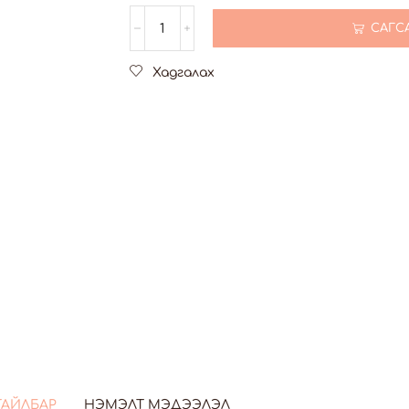
САГС
Хадгалах
ТАЙЛБАР
НЭМЭЛТ МЭДЭЭЛЭЛ