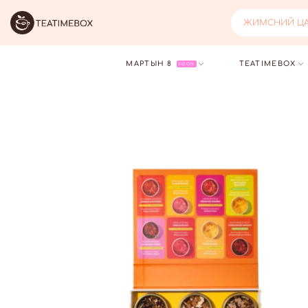
ЖИМСНИЙ ЦАЙ
МАРТЫН 8
TEATIMEBOX
SOON