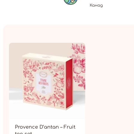
Канад
Provence D’antan – Fruit