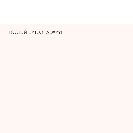
ТӨСТЭЙ БҮТЭЭГДЭХҮҮН