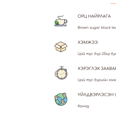
ОРЦ НАЙРЛАГА
Brown sugar black tea
ХЭМЖЭЭ
Цай тус бүр 25гр бу
ХЭРЭГЛЭХ ЗААВА
Цай тус бүрийн заа
ҮЙЛДВЭРЛЭСЭН 
Канад