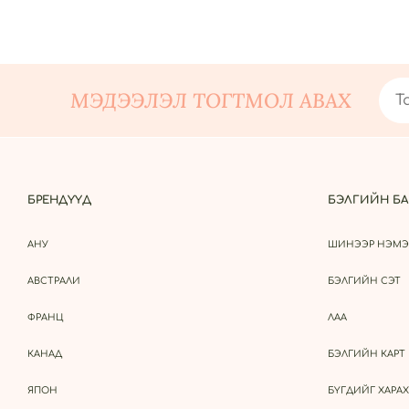
МЭДЭЭЛЭЛ ТОГТМОЛ АВАХ
БРЕНДҮҮД
БЭЛГИЙН БА
АНУ
ШИНЭЭР НЭМЭ
АВСТРАЛИ
БЭЛГИЙН СЭТ
ФРАНЦ
ЛАА
КАНАД
БЭЛГИЙН КАРТ
ЯПОН
БҮГДИЙГ ХАРАХ