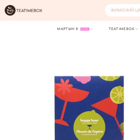
ХАР ЦАЙ ХАЙХ.
МАРТЫН 8
TEATIMEBOX
SOON