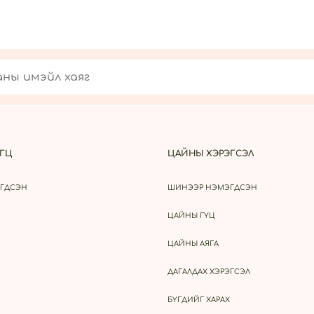
ГЦ
ЦАЙНЫ ХЭРЭГСЭЛ
ГДСЭН
ШИНЭЭР НЭМЭГДСЭН
ЦАЙНЫ ГҮЦ
ЦАЙНЫ АЯГА
ДАГАЛДАХ ХЭРЭГСЭЛ
БҮГДИЙГ ХАРАХ