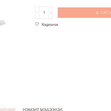
САГС
Хадгалах
ТАЙЛБАР
НЭМЭЛТ МЭДЭЭЛЭЛ