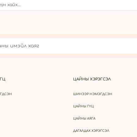
ГЦ
ЦАЙНЫ ХЭРЭГСЭЛ
ГДСЭН
ШИНЭЭР НЭМЭГДСЭН
ЦАЙНЫ ГҮЦ
ЦАЙНЫ АЯГА
ДАГАЛДАХ ХЭРЭГСЭЛ