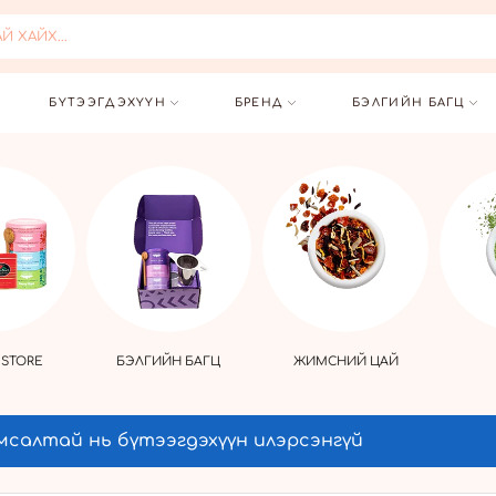
 ХАЙХ...
БҮТЭЭГДЭХҮҮН
БРЕНД
БЭЛГИЙН БАГЦ
 STORE
БЭЛГИЙН БАГЦ
ЖИМСНИЙ ЦАЙ
мсалтай нь бүтээгдэхүүн илэрсэнгүй