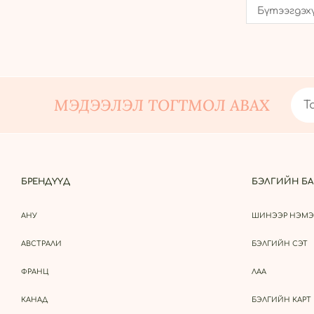
МЭДЭЭЛЭЛ ТОГТМОЛ АВАХ
БРЕНДҮҮД
БЭЛГИЙН БА
АНУ
ШИНЭЭР НЭМЭ
АВСТРАЛИ
БЭЛГИЙН СЭТ
ФРАНЦ
ЛАА
КАНАД
БЭЛГИЙН КАРТ