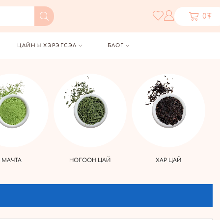
0
₮
ЦАЙНЫ ХЭРЭГСЭЛ
БЛОГ
МАЧТА
НОГООН ЦАЙ
ХАР ЦАЙ