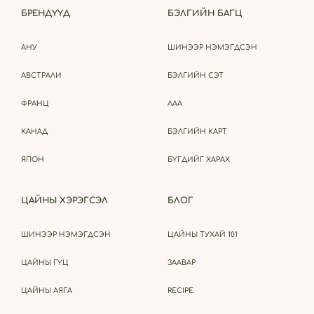
БРЕНДҮҮД
БЭЛГИЙН БАГЦ
АНУ
ШИНЭЭР НЭМЭГДСЭН
АВСТРАЛИ
БЭЛГИЙН СЭТ
ФРАНЦ
ЛАА
КАНАД
БЭЛГИЙН КАРТ
ЯПОН
БҮГДИЙГ ХАРАХ
ЦАЙНЫ ХЭРЭГСЭЛ
БЛОГ
ШИНЭЭР НЭМЭГДСЭН
ЦАЙНЫ ТУХАЙ 101
ЦАЙНЫ ГҮЦ
ЗААВАР
ЦАЙНЫ АЯГА
RECIPE