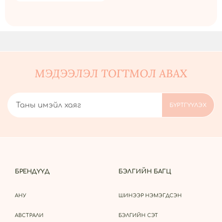
МЭДЭЭЛЭЛ ТОГТМОЛ АВАХ
БРЕНДҮҮД
БЭЛГИЙН БАГЦ
АНУ
ШИНЭЭР НЭМЭГДСЭН
АВСТРАЛИ
БЭЛГИЙН СЭТ