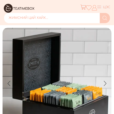
ЦЭС
ЖИМСНИЙ ЦАЙ ХАЙХ...