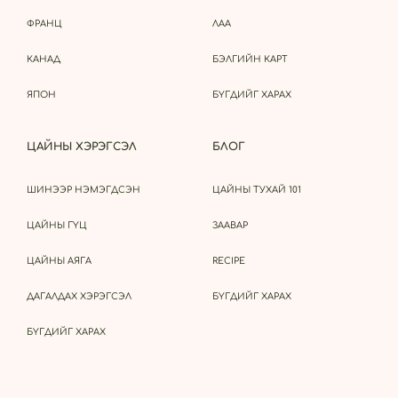
ФРАНЦ
ЛАА
КАНАД
БЭЛГИЙН КАРТ
ЯПОН
БҮГДИЙГ ХАРАХ
ЦАЙНЫ ХЭРЭГСЭЛ
БЛОГ
ШИНЭЭР НЭМЭГДСЭН
ЦАЙНЫ ТУХАЙ 101
ЦАЙНЫ ГҮЦ
ЗААВАР
ЦАЙНЫ АЯГА
RECIPE
ДАГАЛДАХ ХЭРЭГСЭЛ
БҮГДИЙГ ХАРАХ
БҮГДИЙГ ХАРАХ