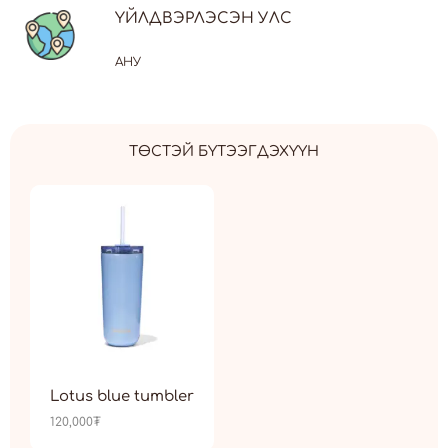
ҮЙЛДВЭРЛЭСЭН УЛС
АНУ
ТӨСТЭЙ БҮТЭЭГДЭХҮҮН
Lotus blue tumbler
120,000
₮