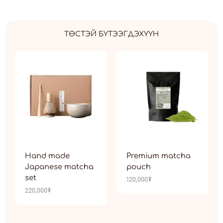
ТӨСТЭЙ БҮТЭЭГДЭХҮҮН
Hand made
Premium matcha
Japanese matcha
pouch
set
120,000
₮
220,000
₮