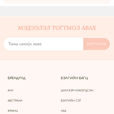
МЭДЭЭЛЭЛ ТОГТМОЛ АВАХ
БРЕНДҮҮД
БЭЛГИЙН БАГЦ
АНУ
ШИНЭЭР НЭМЭГДСЭН
АВСТРАЛИ
БЭЛГИЙН СЭТ
ФРАНЦ
ЛАА