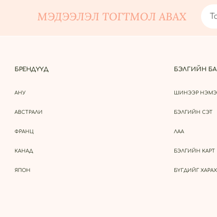
МЭДЭЭЛЭЛ ТОГТМОЛ АВАХ
БРЕНДҮҮД
БЭЛГИЙН БА
АНУ
ШИНЭЭР НЭМЭ
АВСТРАЛИ
БЭЛГИЙН СЭТ
ФРАНЦ
ЛАА
КАНАД
БЭЛГИЙН КАРТ
ЯПОН
БҮГДИЙГ ХАРАХ