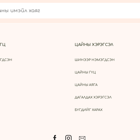
ГЦ
ЦАЙНЫ ХЭРЭГСЭЛ
ГДСЭН
ШИНЭЭР НЭМЭГДСЭН
ЦАЙНЫ ГҮЦ
ЦАЙНЫ АЯГА
ДАГАЛДАХ ХЭРЭГСЭЛ
БҮГДИЙГ ХАРАХ