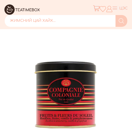
ЦЭС
ЖИМСНИЙ ЦАЙ ХАЙХ...