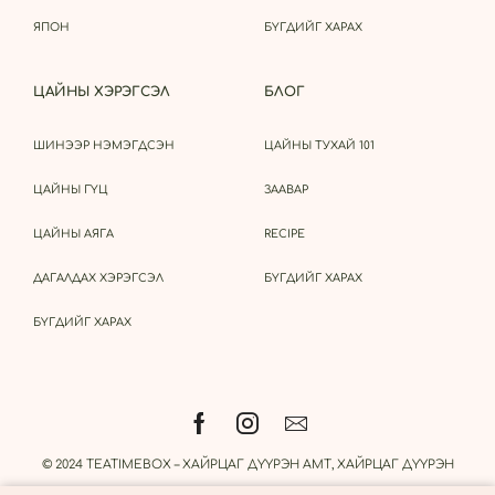
ЯПОН
БҮГДИЙГ ХАРАХ
ЦАЙНЫ ХЭРЭГСЭЛ
БЛОГ
ШИНЭЭР НЭМЭГДСЭН
ЦАЙНЫ ТУХАЙ 101
ЦАЙНЫ ГҮЦ
ЗААВАР
ЦАЙНЫ АЯГА
RECIPE
ДАГАЛДАХ ХЭРЭГСЭЛ
БҮГДИЙГ ХАРАХ
БҮГДИЙГ ХАРАХ
© 2024 TEATIMEBOX – ХАЙРЦАГ ДҮҮРЭН АМТ, ХАЙРЦАГ ДҮҮРЭН
ҮНЭР.