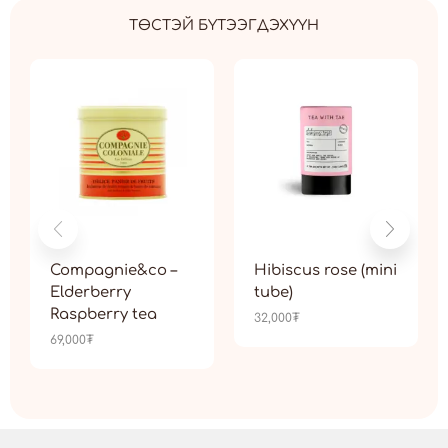
ТӨСТЭЙ БҮТЭЭГДЭХҮҮН
Compagnie&co –
Hibiscus rose (mini
Elderberry
tube)
Raspberry tea
32,000
₮
69,000
₮