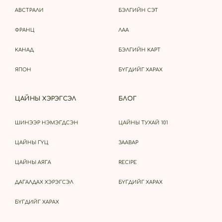
АВСТРАЛИ
БЭЛГИЙН СЭТ
ФРАНЦ
ЛАА
КАНАД
БЭЛГИЙН КАРТ
ЯПОН
БҮГДИЙГ ХАРАХ
ЦАЙНЫ ХЭРЭГСЭЛ
БЛОГ
ШИНЭЭР НЭМЭГДСЭН
ЦАЙНЫ ТУХАЙ 101
ЦАЙНЫ ГҮЦ
ЗААВАР
ЦАЙНЫ АЯГА
RECIPE
ДАГАЛДАХ ХЭРЭГСЭЛ
БҮГДИЙГ ХАРАХ
БҮГДИЙГ ХАРАХ