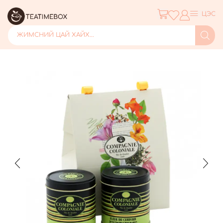
ЦЭС
ЖИМСНИЙ ЦАЙ ХАЙХ...