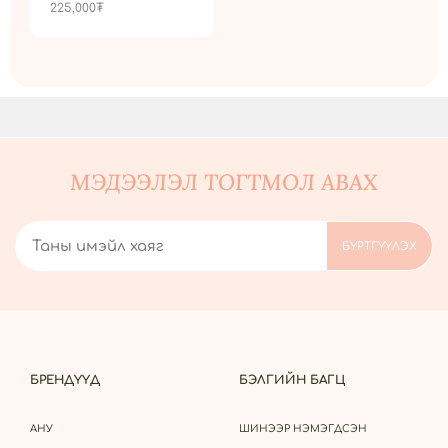
225,000
₮
МЭДЭЭЛЭЛ ТОГТМОЛ АВАХ
БРЕНДҮҮД
БЭЛГИЙН БАГЦ
АНУ
ШИНЭЭР НЭМЭГДСЭН