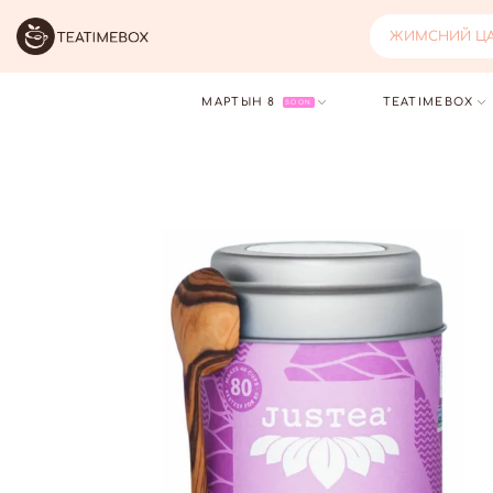
ЖИМСНИЙ ЦАЙ
МАРТЫН 8
TEATIMEBOX
SOON