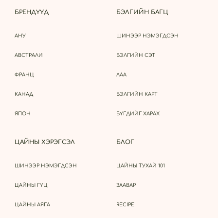
БРЕНДҮҮД
БЭЛГИЙН БАГЦ
АНУ
ШИНЭЭР НЭМЭГДСЭН
АВСТРАЛИ
БЭЛГИЙН СЭТ
ФРАНЦ
ЛАА
КАНАД
БЭЛГИЙН КАРТ
ЯПОН
БҮГДИЙГ ХАРАХ
ЦАЙНЫ ХЭРЭГСЭЛ
БЛОГ
ШИНЭЭР НЭМЭГДСЭН
ЦАЙНЫ ТУХАЙ 101
ЦАЙНЫ ГҮЦ
ЗААВАР
ЦАЙНЫ АЯГА
RECIPE