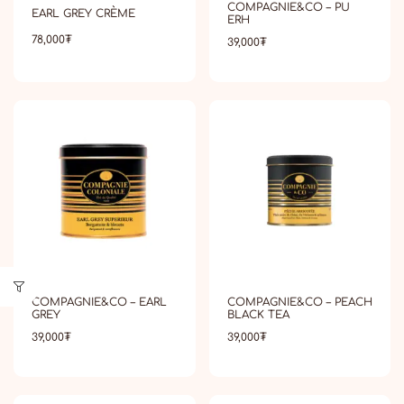
COMPAGNIE&CO – PU
EARL GREY CRÈME
ERH
78,000
₮
39,000
₮
COMPAGNIE&CO – EARL
COMPAGNIE&CO – PEACH
GREY
BLACK TEA
39,000
₮
39,000
₮