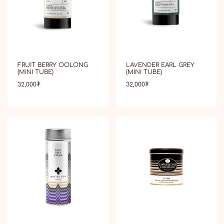
FRUIT BERRY OOLONG
LAVENDER EARL GREY
(MINI TUBE)
(MINI TUBE)
32,000
₮
32,000
₮