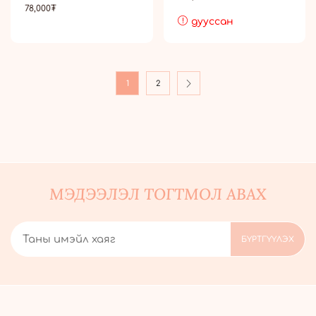
78,000
₮
дууссан
1
2
МЭДЭЭЛЭЛ ТОГТМОЛ АВАХ