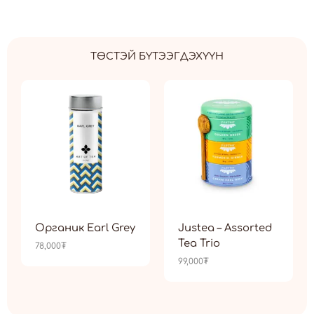
ТӨСТЭЙ БҮТЭЭГДЭХҮҮН
Органик Earl Grey
Justea – Assorted
Tea Trio
78,000
₮
99,000
₮