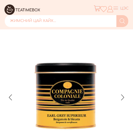
ЦЭС
ЖИМСНИЙ ЦАЙ ХАЙХ...