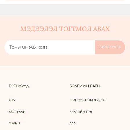
МЭДЭЭЛЭЛ ТОГТМОЛ АВАХ
БРЕНДҮҮД
БЭЛГИЙН БАГЦ
АНУ
ШИНЭЭР НЭМЭГДСЭН
АВСТРАЛИ
БЭЛГИЙН СЭТ
ФРАНЦ
ЛАА