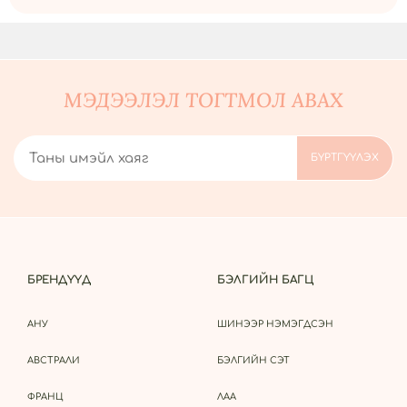
МЭДЭЭЛЭЛ ТОГТМОЛ АВАХ
БРЕНДҮҮД
БЭЛГИЙН БАГЦ
АНУ
ШИНЭЭР НЭМЭГДСЭН
АВСТРАЛИ
БЭЛГИЙН СЭТ
ФРАНЦ
ЛАА