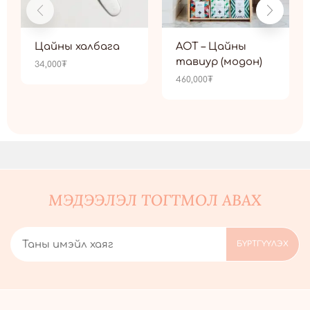
Цайны халбага
AOT – Цайны
тавиур (модон)
34,000
₮
460,000
₮
МЭДЭЭЛЭЛ ТОГТМОЛ АВАХ