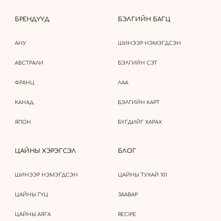
БРЕНДҮҮД
БЭЛГИЙН БАГЦ
АНУ
ШИНЭЭР НЭМЭГДСЭН
АВСТРАЛИ
БЭЛГИЙН СЭТ
ФРАНЦ
ЛАА
КАНАД
БЭЛГИЙН КАРТ
ЯПОН
БҮГДИЙГ ХАРАХ
ЦАЙНЫ ХЭРЭГСЭЛ
БЛОГ
ШИНЭЭР НЭМЭГДСЭН
ЦАЙНЫ ТУХАЙ 101
ЦАЙНЫ ГҮЦ
ЗААВАР
ЦАЙНЫ АЯГА
RECIPE