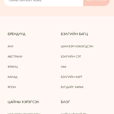
БРЕНДҮҮД
БЭЛГИЙН БАГЦ
АНУ
ШИНЭЭР НЭМЭГДСЭН
АВСТРАЛИ
БЭЛГИЙН СЭТ
ФРАНЦ
ЛАА
КАНАД
БЭЛГИЙН КАРТ
ЯПОН
БҮГДИЙГ ХАРАХ
ЦАЙНЫ ХЭРЭГСЭЛ
БЛОГ