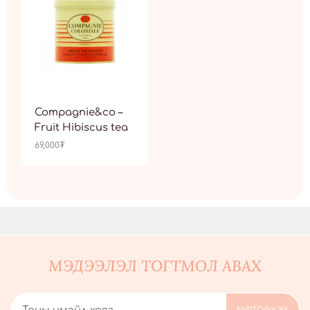
Compagnie&co –
Fruit Hibiscus tea
69,000
₮
МЭДЭЭЛЭЛ ТОГТМОЛ АВАХ