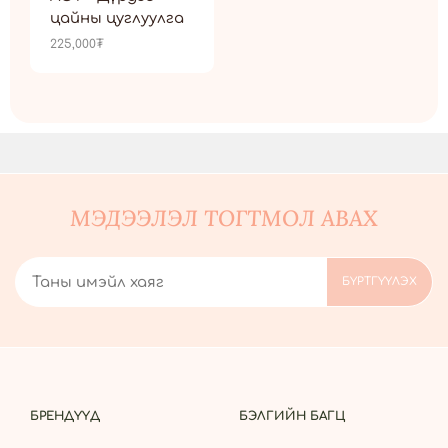
цайны цуглуулга
225,000
₮
МЭДЭЭЛЭЛ ТОГТМОЛ АВАХ
БРЕНДҮҮД
БЭЛГИЙН БАГЦ