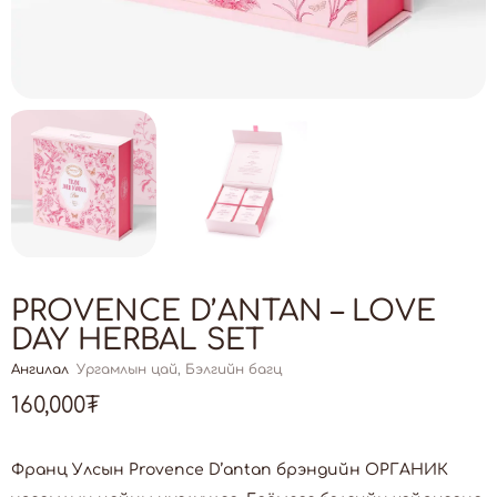
PROVENCE D’ANTAN – LOVE
DAY HERBAL SET
Ангилал
Ургамлын цай
,
Бэлгийн багц
160,000
₮
Франц Улсын Provence D’antan брэндийн ОРГАНИК