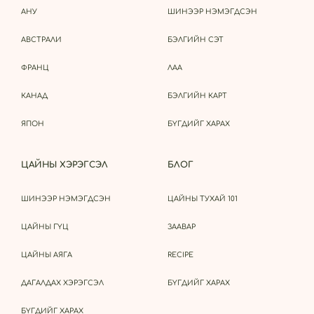
АНУ
ШИНЭЭР НЭМЭГДСЭН
АВСТРАЛИ
БЭЛГИЙН СЭТ
ФРАНЦ
ЛАА
КАНАД
БЭЛГИЙН КАРТ
ЯПОН
БҮГДИЙГ ХАРАХ
ЦАЙНЫ ХЭРЭГСЭЛ
БЛОГ
ШИНЭЭР НЭМЭГДСЭН
ЦАЙНЫ ТУХАЙ 101
ЦАЙНЫ ГҮЦ
ЗААВАР
ЦАЙНЫ АЯГА
RECIPE
ДАГАЛДАХ ХЭРЭГСЭЛ
БҮГДИЙГ ХАРАХ
БҮГДИЙГ ХАРАХ