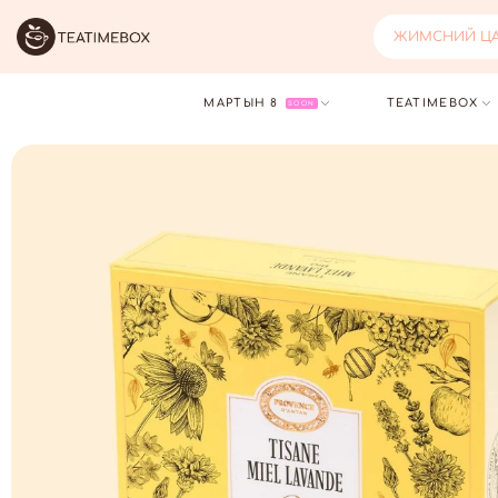
ЖИМСНИЙ ЦАЙ
МАРТЫН 8
TEATIMEBOX
SOON