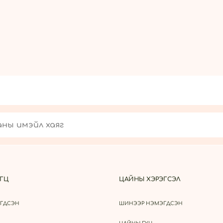
ГЦ
ЦАЙНЫ ХЭРЭГСЭЛ
ГДСЭН
ШИНЭЭР НЭМЭГДСЭН