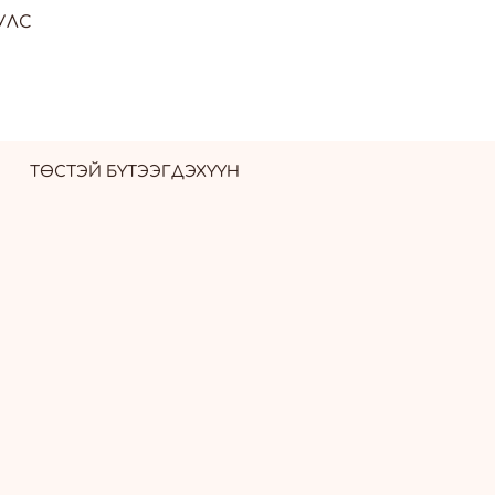
УЛС
ТӨСТЭЙ БҮТЭЭГДЭХҮҮН