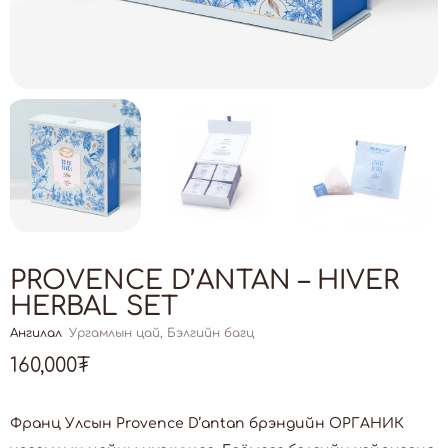
PROVENCE D’ANTAN – HIVER
HERBAL SET
Ангилал
Ургамлын цай
,
Бэлгийн багц
160,000
₮
Франц Улсын Provence D’antan брэндийн ОРГАНИК