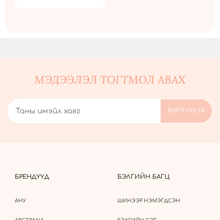
МЭДЭЭЛЭЛ ТОГТМОЛ АВАХ
БРЕНДҮҮД
БЭЛГИЙН БАГЦ
АНУ
ШИНЭЭР НЭМЭГДСЭН