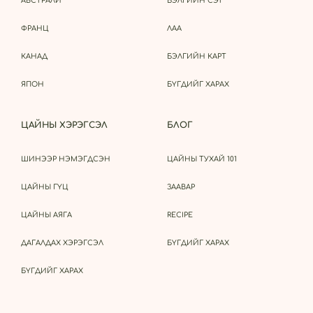
АВСТРАЛИ
БЭЛГИЙН СЭТ
ФРАНЦ
ЛАА
КАНАД
БЭЛГИЙН КАРТ
ЯПОН
БҮГДИЙГ ХАРАХ
ЦАЙНЫ ХЭРЭГСЭЛ
БЛОГ
ШИНЭЭР НЭМЭГДСЭН
ЦАЙНЫ ТУХАЙ 101
ЦАЙНЫ ГҮЦ
ЗААВАР
ЦАЙНЫ АЯГА
RECIPE
ДАГАЛДАХ ХЭРЭГСЭЛ
БҮГДИЙГ ХАРАХ
БҮГДИЙГ ХАРАХ