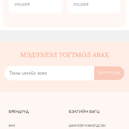
490,000
₮
250,000
₮
МЭДЭЭЛЭЛ ТОГТМОЛ АВАХ
БРЕНДҮҮД
БЭЛГИЙН БАГЦ
АНУ
ШИНЭЭР НЭМЭГДСЭН