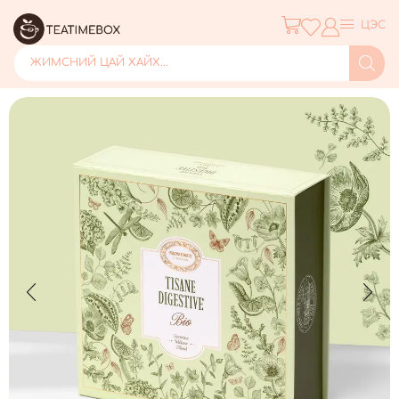
ЦЭС
ЖИМСНИЙ ЦАЙ ХАЙХ...