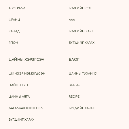
АВСТРАЛИ
БЭЛГИЙН СЭТ
ФРАНЦ
ЛАА
КАНАД
БЭЛГИЙН КАРТ
ЯПОН
БҮГДИЙГ ХАРАХ
ЦАЙНЫ ХЭРЭГСЭЛ
БЛОГ
ШИНЭЭР НЭМЭГДСЭН
ЦАЙНЫ ТУХАЙ 101
ЦАЙНЫ ГҮЦ
ЗААВАР
ЦАЙНЫ АЯГА
RECIPE
ДАГАЛДАХ ХЭРЭГСЭЛ
БҮГДИЙГ ХАРАХ
БҮГДИЙГ ХАРАХ