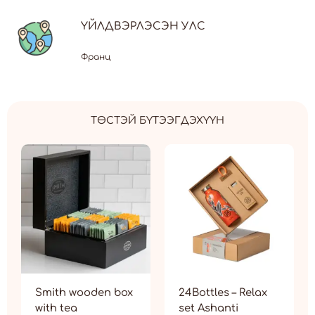
ҮЙЛДВЭРЛЭСЭН УЛС
Франц
ТӨСТЭЙ БҮТЭЭГДЭХҮҮН
Smith wooden box
24Bottles – Relax
with tea
set Ashanti