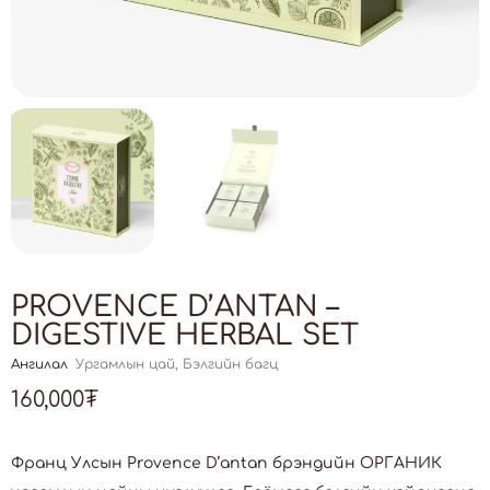
PROVENCE D’ANTAN –
DIGESTIVE HERBAL SET
Ангилал
Ургамлын цай
,
Бэлгийн багц
160,000
₮
Франц Улсын Provence D’antan брэндийн ОРГАНИК