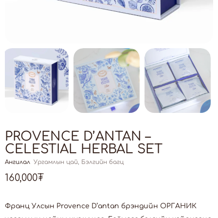
PROVENCE D’ANTAN –
CELESTIAL HERBAL SET
Ангилал
Ургамлын цай
,
Бэлгийн багц
160,000
₮
Франц Улсын Provence D’antan брэндийн ОРГАНИК