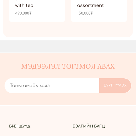
with tea
assortment
490,000
₮
150,000
₮
МЭДЭЭЛЭЛ ТОГТМОЛ АВАХ
БРЕНДҮҮД
БЭЛГИЙН БАГЦ