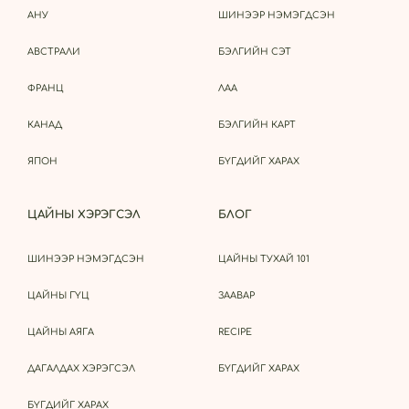
АНУ
ШИНЭЭР НЭМЭГДСЭН
АВСТРАЛИ
БЭЛГИЙН СЭТ
ФРАНЦ
ЛАА
КАНАД
БЭЛГИЙН КАРТ
ЯПОН
БҮГДИЙГ ХАРАХ
ЦАЙНЫ ХЭРЭГСЭЛ
БЛОГ
ШИНЭЭР НЭМЭГДСЭН
ЦАЙНЫ ТУХАЙ 101
ЦАЙНЫ ГҮЦ
ЗААВАР
ЦАЙНЫ АЯГА
RECIPE
ДАГАЛДАХ ХЭРЭГСЭЛ
БҮГДИЙГ ХАРАХ
БҮГДИЙГ ХАРАХ