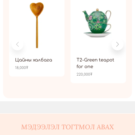
Цайны халбага
T2-Green teapot
for one
18,000
₮
220,000
₮
МЭДЭЭЛЭЛ ТОГТМОЛ АВАХ