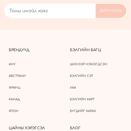
БРЕНДҮҮД
БЭЛГИЙН БАГЦ
АНУ
ШИНЭЭР НЭМЭГДСЭН
АВСТРАЛИ
БЭЛГИЙН СЭТ
ФРАНЦ
ЛАА
КАНАД
БЭЛГИЙН КАРТ
ЯПОН
БҮГДИЙГ ХАРАХ
ЦАЙНЫ ХЭРЭГСЭЛ
БЛОГ