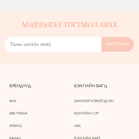
МЭДЭЭЛЭЛ ТОГТМОЛ АВАХ
БРЕНДҮҮД
БЭЛГИЙН БАГЦ
АНУ
ШИНЭЭР НЭМЭГДСЭН
АВСТРАЛИ
БЭЛГИЙН СЭТ
ФРАНЦ
ЛАА
КАНАД
БЭЛГИЙН КАРТ