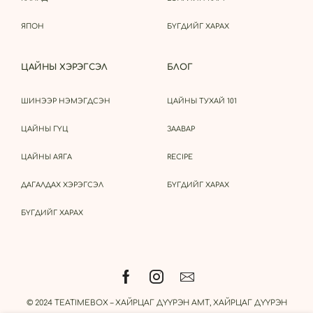
ЯПОН
БҮГДИЙГ ХАРАХ
ЦАЙНЫ ХЭРЭГСЭЛ
БЛОГ
ШИНЭЭР НЭМЭГДСЭН
ЦАЙНЫ ТУХАЙ 101
ЦАЙНЫ ГҮЦ
ЗААВАР
ЦАЙНЫ АЯГА
RECIPE
ДАГАЛДАХ ХЭРЭГСЭЛ
БҮГДИЙГ ХАРАХ
БҮГДИЙГ ХАРАХ
© 2024 TEATIMEBOX – ХАЙРЦАГ ДҮҮРЭН АМТ, ХАЙРЦАГ ДҮҮРЭН