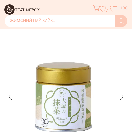
ЦЭС
ЖИМСНИЙ ЦАЙ ХАЙХ...