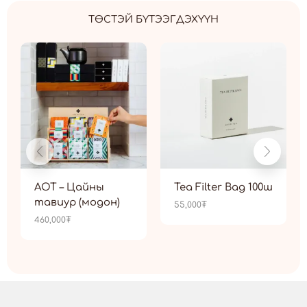
ТӨСТЭЙ БҮТЭЭГДЭХҮҮН
AOT – Цайны
Tea Filter Bag 100ш
тавиур (модон)
55,000
₮
460,000
₮