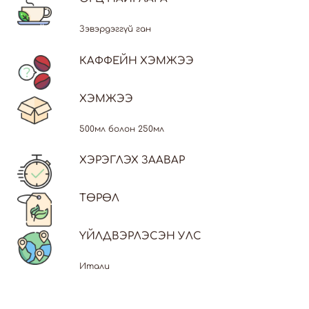
Зэвэрдэггүй ган
КАФФЕЙН ХЭМЖЭЭ
ХЭМЖЭЭ
500мл болон 250мл
ХЭРЭГЛЭХ ЗААВАР
ТӨРӨЛ
ҮЙЛДВЭРЛЭСЭН УЛС
Итали