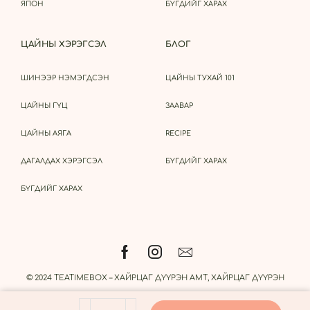
ЯПОН
БҮГДИЙГ ХАРАХ
ЦАЙНЫ ХЭРЭГСЭЛ
БЛОГ
ШИНЭЭР НЭМЭГДСЭН
ЦАЙНЫ ТУХАЙ 101
ЦАЙНЫ ГҮЦ
ЗААВАР
ЦАЙНЫ АЯГА
RECIPE
ДАГАЛДАХ ХЭРЭГСЭЛ
БҮГДИЙГ ХАРАХ
БҮГДИЙГ ХАРАХ
© 2024 TEATIMEBOX – ХАЙРЦАГ ДҮҮРЭН АМТ, ХАЙРЦАГ ДҮҮРЭН
ҮНЭР.