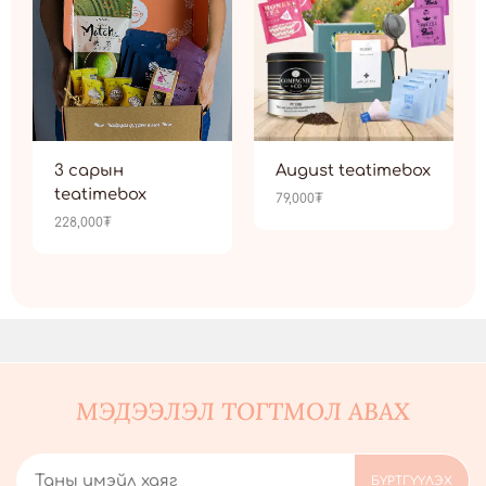
3 сарын
August teatimebox
teatimebox
79,000
₮
228,000
₮
МЭДЭЭЛЭЛ ТОГТМОЛ АВАХ