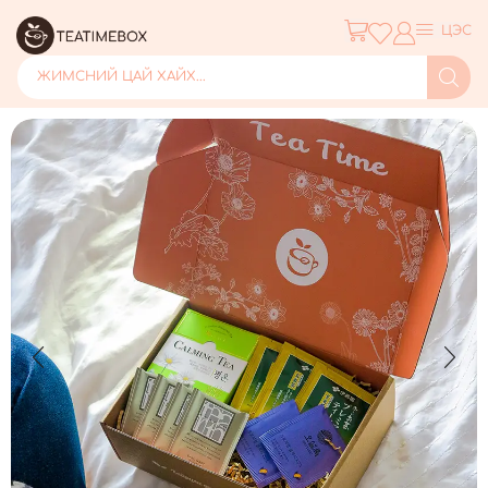
ЦЭС
ЖИМСНИЙ ЦАЙ ХАЙХ...