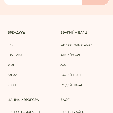
БРЕНДҮҮД
БЭЛГИЙН БАГЦ
АНУ
ШИНЭЭР НЭМЭГДСЭН
АВСТРАЛИ
БЭЛГИЙН СЭТ
ФРАНЦ
ЛАА
КАНАД
БЭЛГИЙН КАРТ
ЯПОН
БҮГДИЙГ ХАРАХ
ЦАЙНЫ ХЭРЭГСЭЛ
БЛОГ
ШИНЭЭР НЭМЭГДСЭН
ЦАЙНЫ ТУХАЙ 101