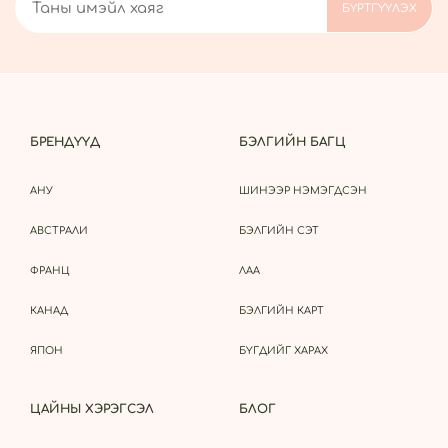
БРЕНДҮҮД
БЭЛГИЙН БАГЦ
АНУ
ШИНЭЭР НЭМЭГДСЭН
АВСТРАЛИ
БЭЛГИЙН СЭТ
ФРАНЦ
ЛАА
КАНАД
БЭЛГИЙН КАРТ
ЯПОН
БҮГДИЙГ ХАРАХ
ЦАЙНЫ ХЭРЭГСЭЛ
БЛОГ