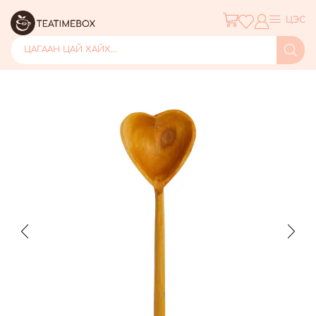
ЦЭС
ЦАГААН ЦАЙ ХАЙХ...