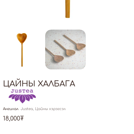
ЦАЙНЫ ХАЛБАГА
Ангилал
Justea
,
Цайны хэрэгсэл
18,000
₮