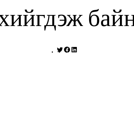
 хийгдэж бай