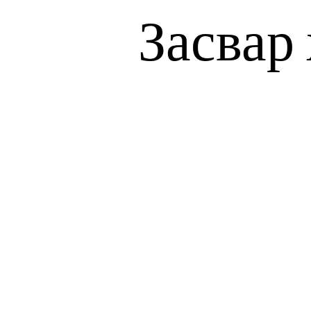
Засвар