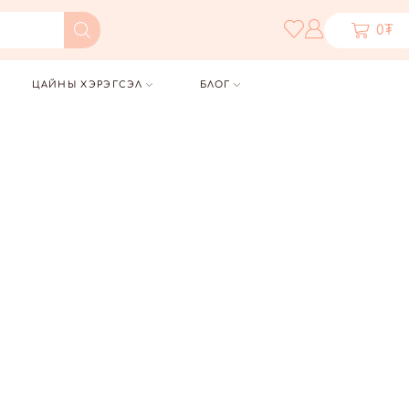
0
₮
ЦАЙНЫ ХЭРЭГСЭЛ
БЛОГ