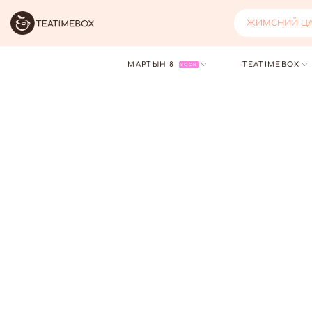
ЖИМСНИЙ ЦАЙ
МАРТЫН 8
TEATIMEBOX
SOON