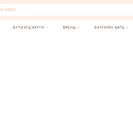
 ХАЙХ...
БҮТЭЭГДЭХҮҮН
БРЕНД
БЭЛГИЙН БАГЦ