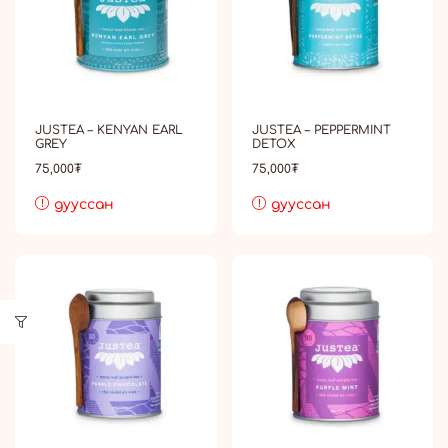
JUSTEA – KENYAN EARL
JUSTEA – PEPPERMINT
GREY
DETOX
75,000
₮
75,000
₮
дууссан
дууссан