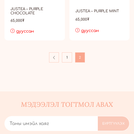
JUSTEA – PURPLE
JUSTEA – PURPLE MINT
CHOCOLATE
65,000
₮
65,000
₮
дууссан
дууссан
1
2
МЭДЭЭЛЭЛ ТОГТМОЛ АВАХ