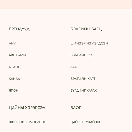
БРЕНДҮҮД
БЭЛГИЙН БАГЦ
АНУ
ШИНЭЭР НЭМЭГДСЭН
АВСТРАЛИ
БЭЛГИЙН СЭТ
ФРАНЦ
ЛАА
КАНАД
БЭЛГИЙН КАРТ
ЯПОН
БҮГДИЙГ ХАРАХ
ЦАЙНЫ ХЭРЭГСЭЛ
БЛОГ
ШИНЭЭР НЭМЭГДСЭН
ЦАЙНЫ ТУХАЙ 101